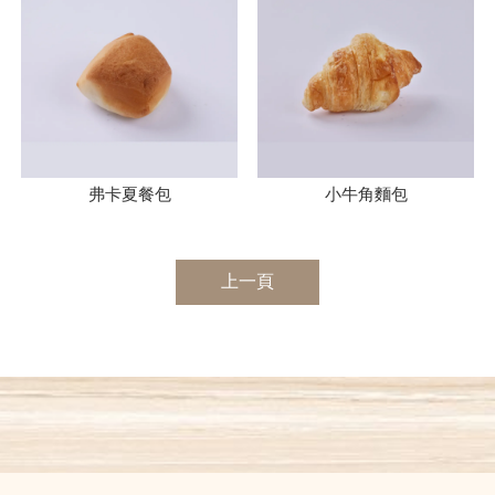
弗卡夏餐包
小牛角麵包
上一頁