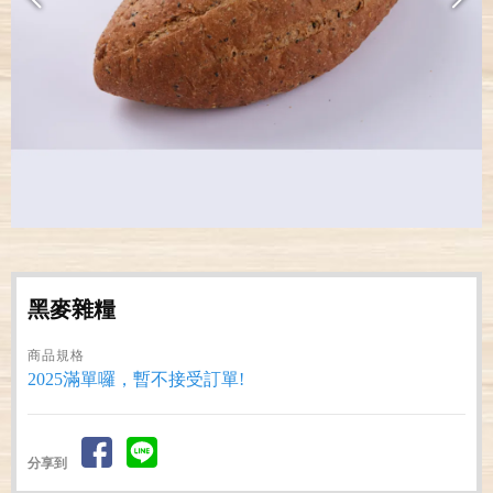
黑麥雜糧
商品規格
2025滿單囉，暫不接受訂單!
分享到