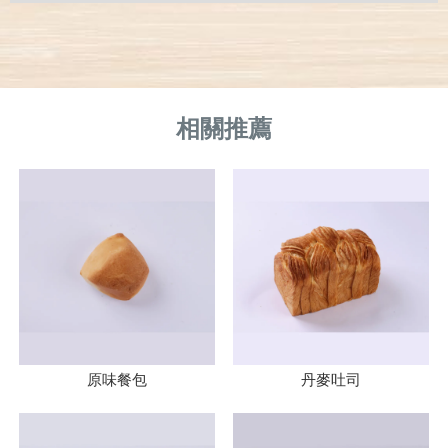
原味餐包
丹麥吐司