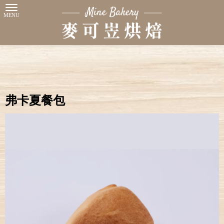
弗卡夏餐包