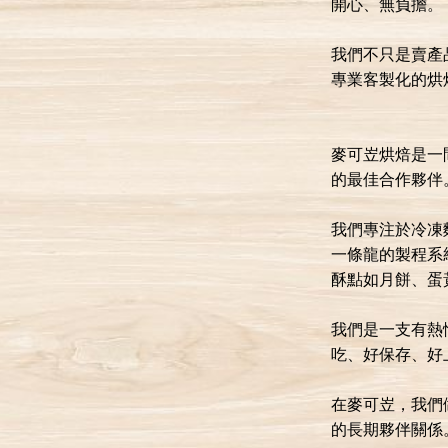
開心、無負擔。
我們不只是賣產
專業客製化的烘
麥可岦烘焙是一
的最佳合作夥伴
我們專注於冷凍
一條龍的製程系
酥點如月餅、蛋
我們是一支有熱
吃、好保存、好
在麥可岦，我們
的長期夥伴關係