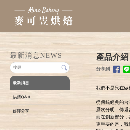
最新消息
NEWS
產品介紹
分享到
最新消息
我們不是只在做
烘焙Q&A
從傳統經典的台
層次分明，傳遞
好評分享
而在創新部分，
更重要的是，我