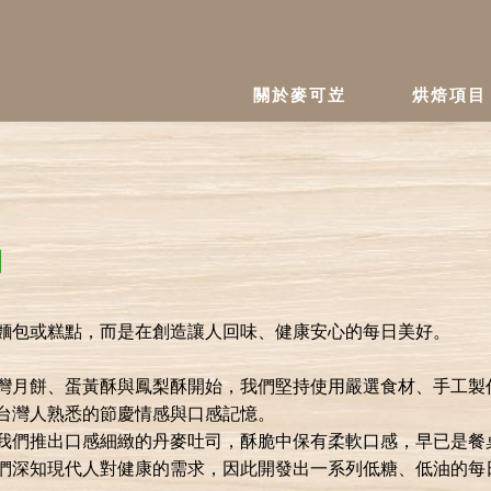
關於麥可岦
烘焙項目
ABOUT
SERVIC
麵包或糕點，而是在創造讓人回味、健康安心的每日美好。
灣月餅、蛋黃酥與鳳梨酥開始，我們堅持使用嚴選食材、手工製
台灣人熟悉的節慶情感與口感記憶。
我們推出口感細緻的丹麥吐司，酥脆中保有柔軟口感，早已是餐
們深知現代人對健康的需求，因此開發出一系列低糖、低油的每