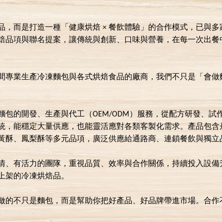
品，而是打造一種「健康烘焙 × 餐飲體驗」的合作模式，已與
焙品項與聯名提案，讓傳統與創新、口味與營養，在每一次出餐
間專業生產冷凍麵包與各式烘焙食品的廠商，我們不只是「會做
。
麵包的開發、生產與代工（OEM/ODM）服務，從配方研發、
統，能穩定大量供應，也能靈活應對各類客製化需求。產品包含
黃酥、鳳梨酥等多元品項，廣泛供應給通路商、連鎖餐飲與獨立
情、有活力的團隊，重視品質、效率與合作關係，持續投入設備
上架的冷凍烘焙品。
做的不只是麵包，而是幫助你把好產品、好品牌帶進市場。合作
。