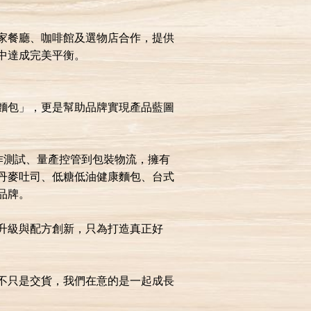
多家餐廳、咖啡館及選物店合作，提供
中達成完美平衡。
麵包」，更是幫助品牌實現產品藍圖
試作測試、量產控管到包裝物流，擁有
丹麥吐司、低糖低油健康麵包、台式
品牌。
升級與配方創新，只為打造真正好
不只是交貨，我們在意的是一起成長